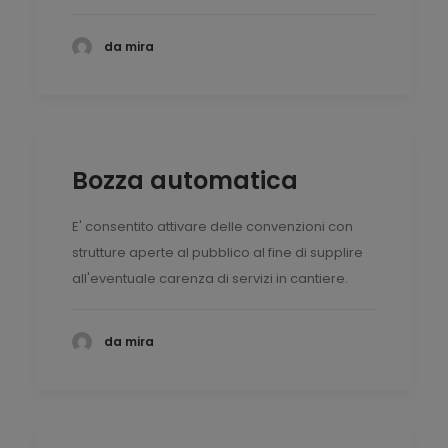
da mira
Bozza automatica
E' consentito attivare delle convenzioni con
strutture aperte al pubblico al fine di supplire
all'eventuale carenza di servizi in cantiere.
da mira