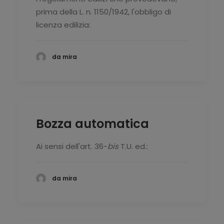
prima della L. n. 1150/1942, l'obbligo di
licenza edilizia:
da mira
Bozza automatica
Ai sensi dell'art. 36-
bis
T.U. ed.:
da mira