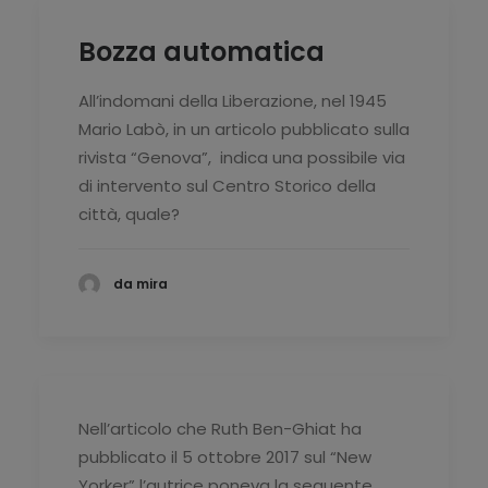
Bozza automatica
All’indomani della Liberazione, nel 1945
Mario Labò, in un articolo pubblicato sulla
rivista “Genova”, indica una possibile via
di intervento sul Centro Storico della
città, quale?
da mira
Nell’articolo che Ruth Ben-Ghiat ha
pubblicato il 5 ottobre 2017 sul “New
Yorker” l’autrice poneva la seguente