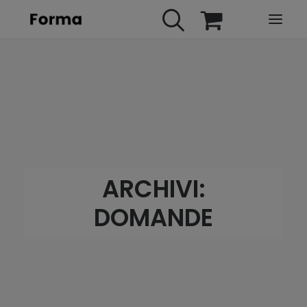
HOME
WEBINARS
IN PRESENZA
E-LEARNING
URBAN TV
ARCHIVI:
FAQ
DOMANDE
CONTATTI
ACCOUNT