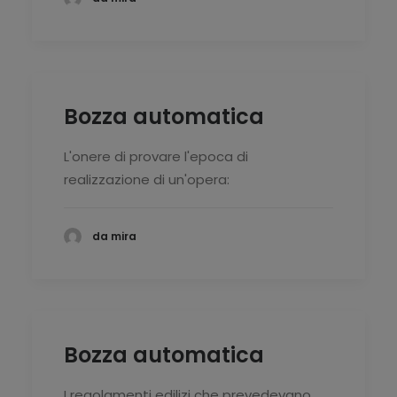
Bozza automatica
L'onere di provare l'epoca di
realizzazione di un'opera:
da mira
Bozza automatica
I regolamenti edilizi che prevedevano,