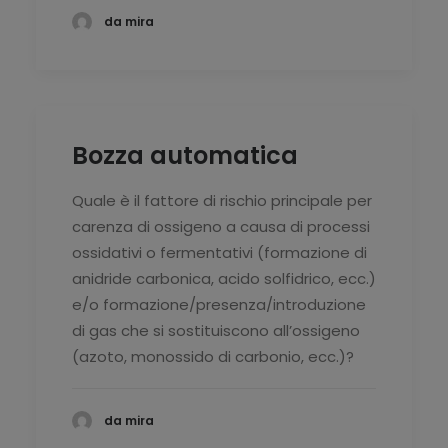
da mira
Bozza automatica
Quale è il fattore di rischio principale per
carenza di ossigeno a causa di processi
ossidativi o fermentativi (formazione di
anidride carbonica, acido solfidrico, ecc.)
e/o formazione/presenza/introduzione
di gas che si sostituiscono all’ossigeno
(azoto, monossido di carbonio, ecc.)?
da mira