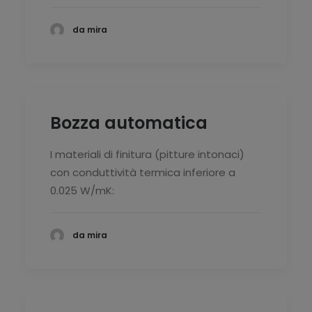
da mira
Bozza automatica
I materiali di finitura (pitture intonaci)
con conduttività termica inferiore a
0.025 W/mK:
da mira