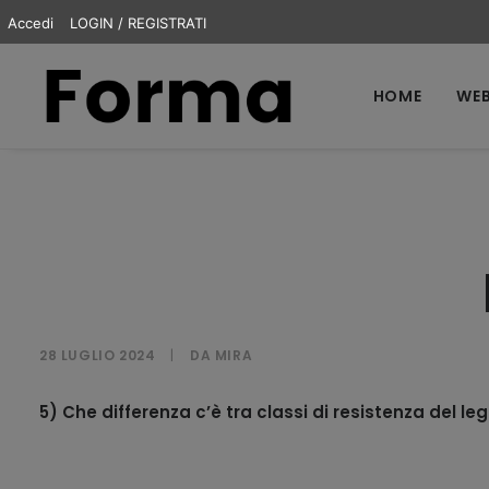
Accedi
LOGIN / REGISTRATI
HOME
WEB
28 LUGLIO 2024
|
DA
MIRA
5) Che differenza c’è tra classi di resistenza del 