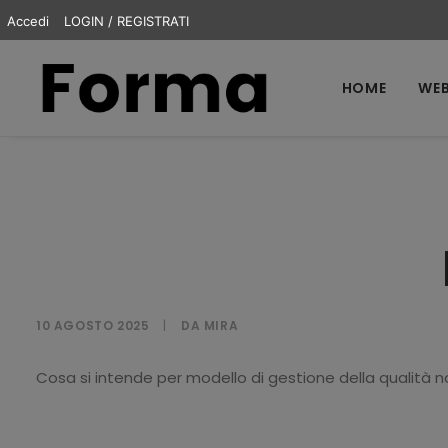
Accedi
LOGIN / REGISTRATI
HOME
WEB
10 AGOSTO 2025
|
DA
MIRA
Cosa si intende per modello di gestione della qualità