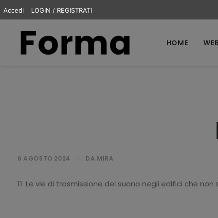
Accedi
LOGIN / REGISTRATI
HOME
WEB
6 AGOSTO 2024
|
DA
MIRA
11. Le vie di trasmissione del suono negli edifici che n