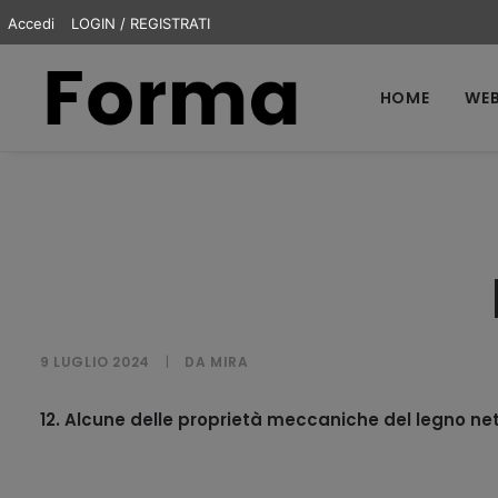
Accedi
LOGIN / REGISTRATI
HOME
WEB
9 LUGLIO 2024
|
DA
MIRA
12. Alcune delle proprietà meccaniche del legno nett