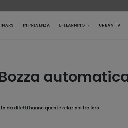
INARS
IN PRESENZA
E-LEARNING
URBAN TV
Bozza automatic
o da difetti hanno queste relazioni tra loro