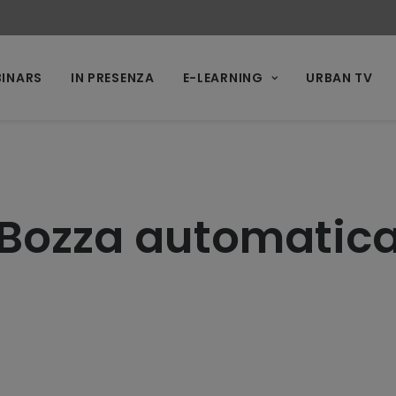
INARS
IN PRESENZA
E-LEARNING
URBAN TV
Bozza automatic