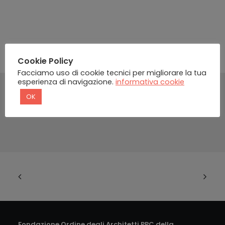
Cookie Policy
Facciamo uso di cookie tecnici per migliorare la tua
esperienza di navigazione.
informativa cookie
OK
Fondazione Ordine degli Architetti PPC della