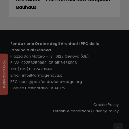
Bauhaus
Fondazione Ordine degli Architetti PPC della
Provincia di Genova
Piazza San Matteo – 18, 16123 Genova (GE)
PROGRAMMA
P.IVA: 02256250990 CF: 95164810103
Tel: (+39) 010 2473946
Email:
info@formagenova.it
PEC:
corsi@pec.fondazione-oage.org
Codice Destinatario: USAL8PV
Cookie Policy
Termini e condizioni
/
Privacy Policy