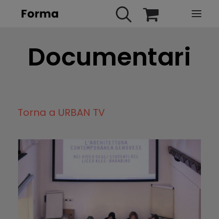
Documentari
HOME
WEBINARS
IN PRESENZA
E-LEARNING
Torna a URBAN TV
URBAN TV
FAQ
CONTATTI
ACCOUNT