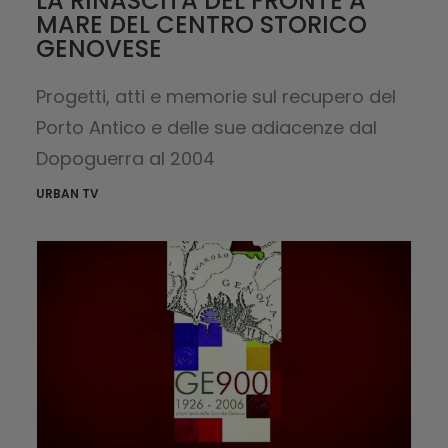
LA RINASCITA DEL FRONTE A
MARE DEL CENTRO STORICO
GENOVESE
Progetti, atti e memorie sul recupero del
Porto Antico e delle sue adiacenze dal
Dopoguerra al 2004
URBAN TV