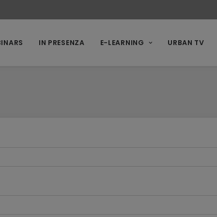
INARS
IN PRESENZA
E-LEARNING
URBAN TV