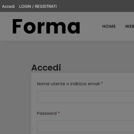
Accedi
LOGIN / REGISTRATI
HOME
WEB
Accedi
Nome utente o indirizzo email
*
Password
*