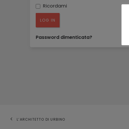
Ricordami
LOG IN
Password dimenticata?
L’ARCHITETTO DI URBINO