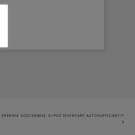
ENERGIA SOSTENIBILE: SI PUÒ DIVENTARE AUTOSUFFICIENTI?