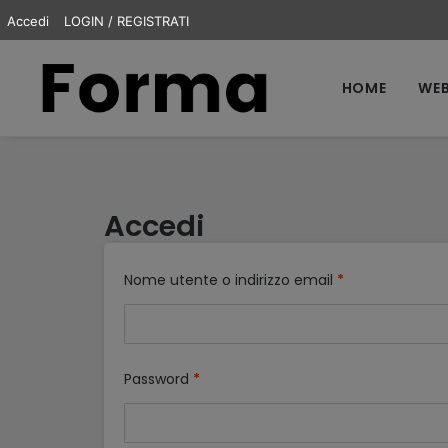
Accedi
LOGIN / REGISTRATI
HOME
WEB
Accedi
Nome utente o indirizzo email
*
Password
*