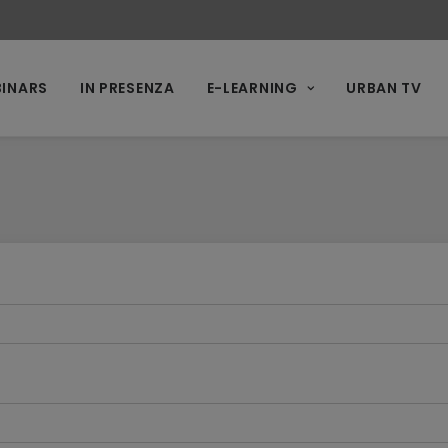
INARS
IN PRESENZA
E-LEARNING
URBAN TV