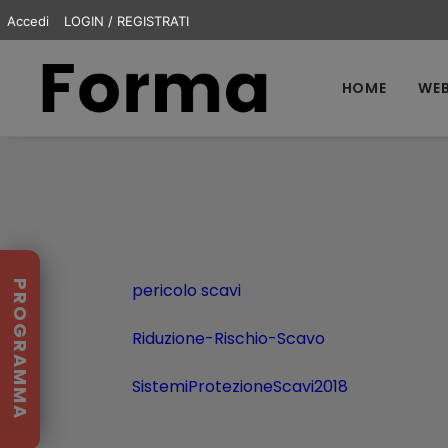
Accedi
LOGIN / REGISTRATI
HOME
WEB
PROGRAMMA
pericolo scavi
Riduzione-Rischio-Scavo
SistemiProtezioneScavi2018