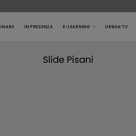
INARS
IN PRESENZA
E-LEARNING
URBAN TV
Slide Pisani