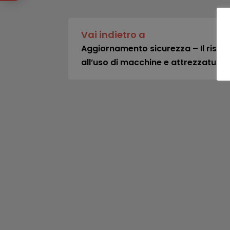
Vai indietro a
Aggiornamento sicurezza – Il rischio 
all’uso di macchine e attrezzature