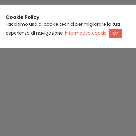
Cookie Policy
Facciamo uso di cookie tecnici per migliorare la tua
negli scavi, nelle demolizioni, nelle opere in sotterraneo
esperienza di navigazione.
informativa cookie
OK