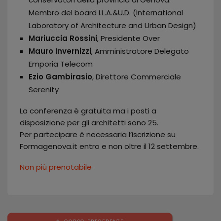
Membro del board I.L.A.&U.D. (International
Laboratory of Architecture and Urban Design)
Mariuccia Rossini
, Presidente Over
Mauro Invernizzi
, Amministratore Delegato
Emporia Telecom
Ezio Gambirasio
, Direttore Commerciale
Serenity
La conferenza è gratuita ma i posti a
disposizione per gli architetti sono 25.
Per partecipare è necessaria l’iscrizione su
Formagenova.it entro e non oltre il 12 settembre.
Non più prenotabile