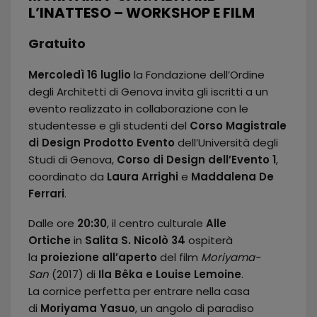
L’INATTESO – WORKSHOP E FILM
Gratuito
Mercoledì 16 luglio
la Fondazione dell’Ordine
degli Architetti di Genova invita gli iscritti a un
evento realizzato in collaborazione con le
studentesse e gli studenti del
Corso Magistrale
di Design Prodotto Evento
dell’Università degli
Studi di Genova,
Corso di Design dell’Evento 1
,
coordinato da
Laura Arrighi
e
Maddalena De
Ferrari
.
Dalle ore
20:30
, il centro culturale
Alle
Ortiche
in
Salita S. Nicolò 34
ospiterà
la
proiezione all’aperto
del film
Moriyama-
San
(2017) di
Ila Bêka e Louise Lemoine
.
La cornice perfetta per entrare nella casa
di
Moriyama Yasuo
, un angolo di paradiso