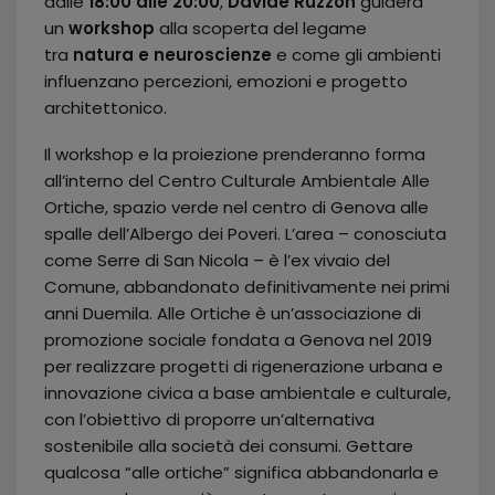
dalle
18:00 alle 20:00
,
Davide Ruzzon
guiderà
un
workshop
alla scoperta del legame
tra
natura e neuroscienze
e come gli ambienti
influenzano percezioni, emozioni e progetto
architettonico.
Il workshop e la proiezione prenderanno forma
all’interno del Centro Culturale Ambientale Alle
Ortiche, spazio verde nel centro di Genova alle
spalle dell’Albergo dei Poveri. L’area – conosciuta
come Serre di San Nicola – è l’ex vivaio del
Comune, abbandonato definitivamente nei primi
anni Duemila. Alle Ortiche è un’associazione di
promozione sociale fondata a Genova nel 2019
per realizzare progetti di rigenerazione urbana e
innovazione civica a base ambientale e culturale,
con l’obiettivo di proporre un’alternativa
sostenibile alla società dei consumi. Gettare
qualcosa “alle ortiche” significa abbandonarla e