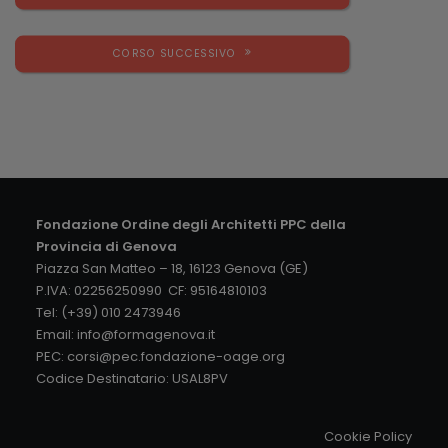
CORSO SUCCESSIVO
Fondazione Ordine degli Architetti PPC della
Provincia di Genova
Piazza San Matteo – 18, 16123 Genova (GE)
P.IVA: 02256250990 CF: 95164810103
Tel: (+39) 010 2473946
Email:
info@formagenova.it
PEC:
corsi@pec.fondazione-oage.org
Codice Destinatario: USAL8PV
Cookie Policy