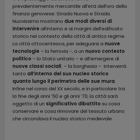
prevalentemente mercantile all’età dell’oro della
finanza genovese: Strada Nuova e Strada
Nuovissima mostrano
due modi diversi di
intervenire
all’interno e ai margini dell’edificato
storico nel contesto della città di antico regime.
La città ottocentesca, per adeguarsi a
nuove
tecnologie
– la ferrovia -, a un
nuovo contesto
politico
– lo Stato unitario – e all’emergere di
nuove classi sociali
– la borghesia – interverrà
tanto
all’interno del suo nucleo storico
quanto lungo il perimetro delle sue mura
.
Infine nel corso del XX secolo, e in particolare tra
la fine degli anni ‘50 e gli anni ‘70, la città sarà
oggetto di un
significativo dibattito
su cosa
conservare e cosa rinnovare del tessuto urbano
che circondava il nucleo storico medievale.