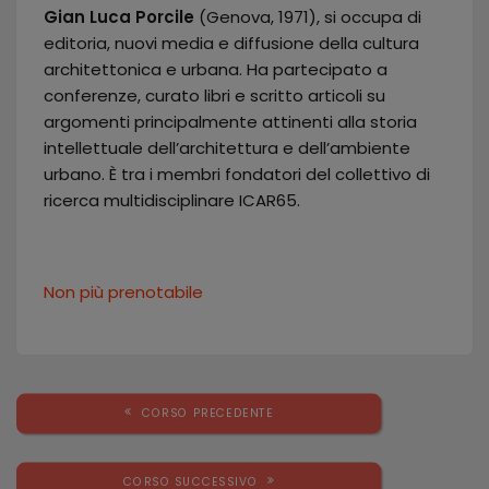
Gian Luca Porcile
(Genova, 1971), si occupa di
editoria, nuovi media e diffusione della cultura
architettonica e urbana. Ha partecipato a
conferenze, curato libri e scritto articoli su
argomenti principalmente attinenti alla storia
intellettuale dell’architettura e dell’ambiente
urbano. È tra i membri fondatori del collettivo di
ricerca multidisciplinare ICAR65.
Non più prenotabile
CORSO PRECEDENTE
CORSO SUCCESSIVO