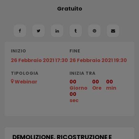
Gratuito
INIZIO
FINE
26 Febbraio 2021 17:30
26 Febbraio 2021 19:30
TIPOLOGIA
INIZIA TRA
Webinar
00
00
00
Giorno
Ore
min
00
sec
DEMOLIZIONE, RICOSTRUZIONE E