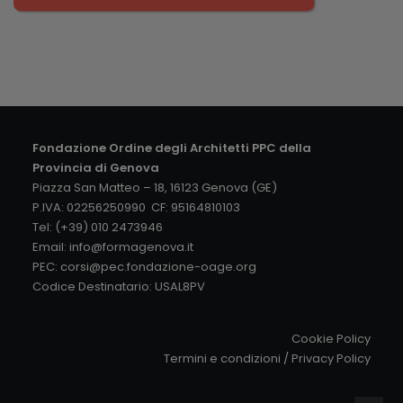
Fondazione Ordine degli Architetti PPC della
Provincia di Genova
Piazza San Matteo – 18, 16123 Genova (GE)
P.IVA: 02256250990 CF: 95164810103
Tel: (+39) 010 2473946
Email:
info@formagenova.it
PEC:
corsi@pec.fondazione-oage.org
Codice Destinatario: USAL8PV
Cookie Policy
Termini e condizioni
/
Privacy Policy