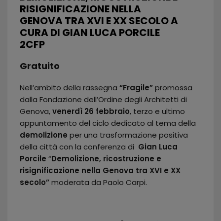
RISIGNIFICAZIONE NELLA
GENOVA TRA XVI E XX SECOLO A
CURA DI GIAN LUCA PORCILE
2CFP
Gratuito
Nell’ambito della rassegna
“Fragile”
promossa
dalla Fondazione dell’Ordine degli Architetti di
Genova,
venerdì 26 febbraio
, terzo e ultimo
appuntamento del ciclo dedicato al tema della
demolizione
per una trasformazione positiva
della città con la conferenza di
Gian Luca
Porcile
“
Demolizione, ricostruzione e
risignificazione nella Genova tra XVI e XX
secolo”
moderata da Paolo Carpi.