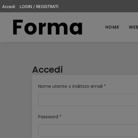
Accedi
LOGIN / REGISTRATI
HOME
WEB
Accedi
Nome utente o indirizzo email
*
Password
*