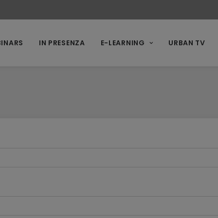
INARS
IN PRESENZA
E-LEARNING
URBAN TV