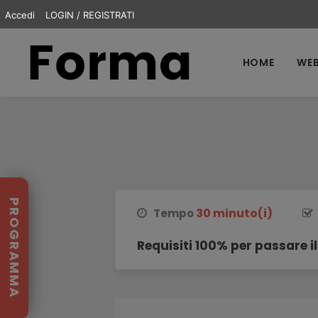
Accedi
LOGIN / REGISTRATI
HOME
WEB
PROGRAMMA
30 minuto(i)
Tempo
Requisiti 100% per passare il