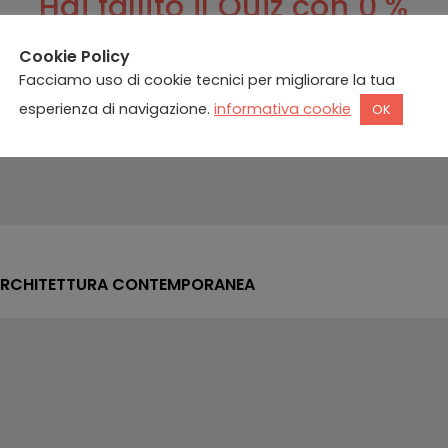
Hai fallito il Quiz con 0 %
Cookie Policy
Facciamo uso di cookie tecnici per migliorare la tua
esperienza di navigazione.
informativa cookie
OK
L’ARCHITETTURA CONTEMPORANEA