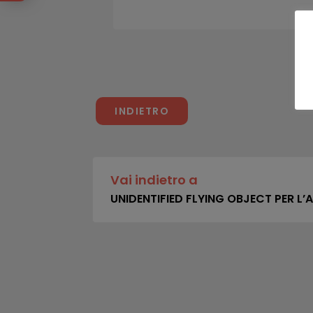
INDIETRO
Vai indietro a
UNIDENTIFIED FLYING OBJECT PER 