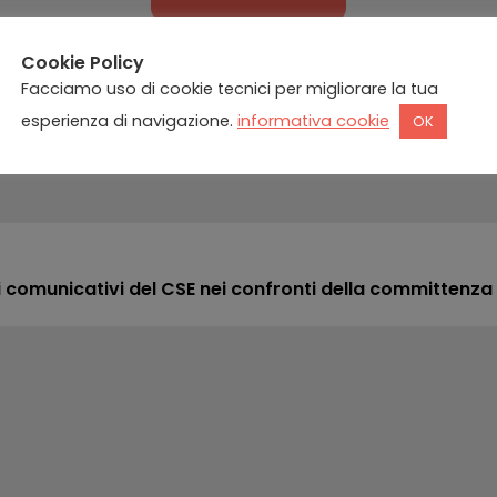
Cookie Policy
Facciamo uso di cookie tecnici per migliorare la tua
esperienza di navigazione.
informativa cookie
OK
comunicativi del CSE nei confronti della committenza 