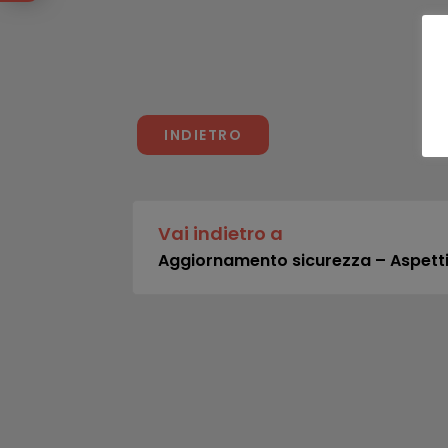
INDIETRO
Vai indietro a
Aggiornamento sicurezza – Aspetti 