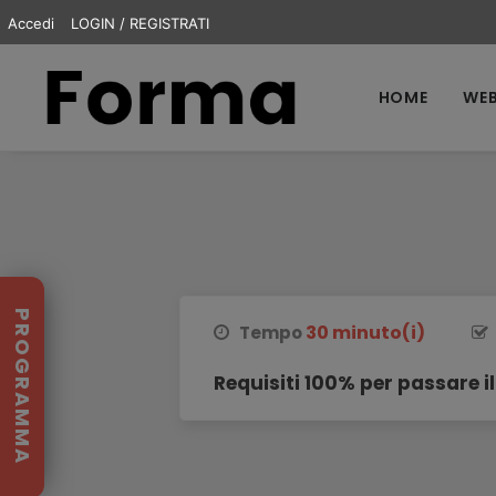
Accedi
LOGIN / REGISTRATI
HOME
WEB
PROGRAMMA
30 minuto(i)
Tempo
Requisiti 100% per passare il