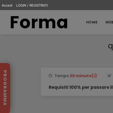
Accedi
LOGIN / REGISTRATI
HOME
WEB
q
PROGRAMMA
30 minuto(i)
Tempo
Requisiti 100% per passare il