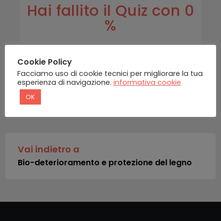
Hai fallito il Quiz con 0
%
Cookie Policy
Facciamo uso di cookie tecnici per migliorare la tua
esperienza di navigazione.
informativa cookie
OK
INDIETRO
Vai indietro a
Bio-deterioramento e protezione del legno