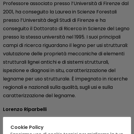
Professore associato presso l’Università di Firenze dal
2001, ha conseguito la Laurea in Scienze Forestali
presso l’Università degli Studi di Firenze e ha
conseguito il Dottorato di Ricerca in Scienze del Legno
presso la stessa università nel 1995. I suoi principali
campi di ricerca riguardano il legno per usi strutturali:
valutazione delle proprietà meccaniche di elementi
strutturali lignei antichi e di sistemi strutturali,
ispezione e diagnosi in situ, caratterizzazione del
legname per uso strutturale. È impegnato in ricerche
regionali e nazionali sulla qualità, sugli usi e sulla
caratterizzazione del legname.
Lorenzo Riparbelli
Post Doc presso l’Università di Firenze; ha conseguito
Cookie Policy
la laurea magistrale in Ingegneria Civile presso