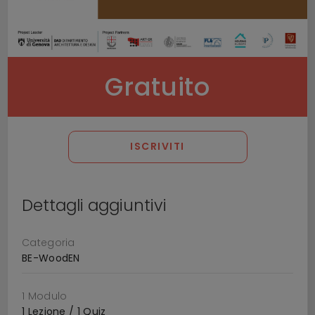
Gratuito
ISCRIVITI
Dettagli aggiuntivi
Categoria
BE-WoodEN
1 Modulo
1 Lezione / 1 Quiz