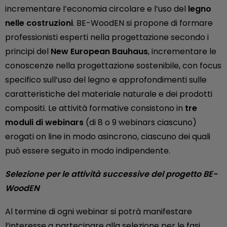
incrementare l’economia circolare e l’uso del
legno
nelle costruzioni
. BE-WoodEN si propone di formare
professionisti esperti nella progettazione secondo i
principi del
New European Bauhaus
, incrementare le
conoscenze nella progettazione sostenibile, con focus
specifico sull’uso del legno e approfondimenti sulle
caratteristiche del materiale naturale e dei prodotti
compositi. Le attività formative consistono in
tre
moduli di webinars
(di 8 o 9 webinars ciascuno)
erogati on line in modo asincrono, ciascuno dei quali
può essere seguito in modo indipendente.
Selezione per le attività successive del progetto BE-
WoodEN
Al termine di ogni webinar si potrà manifestare
l’interesse a partecipare alla selezione per le fasi