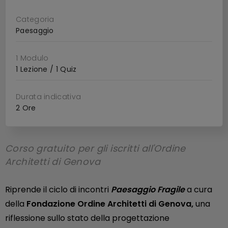
Categoria
Paesaggio
1 Modulo
1 Lezione / 1 Quiz
Durata indicativa
2 Ore
Corso gratuito per gli iscritti all'Ordine
Architetti di Genova
Riprende il ciclo di incontri
Paesaggio Fragile
a cura
della
Fondazione Ordine Architetti di Genova,
una
riflessione sullo stato della progettazione