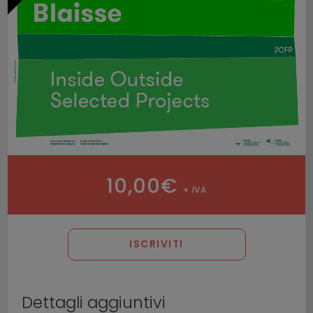
10,00
€
+ IVA
ISCRIVITI
Dettagli aggiuntivi