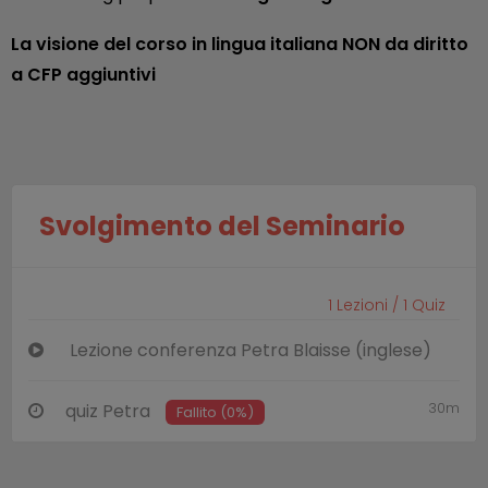
La visione del corso in lingua italiana NON da diritto
a CFP aggiuntivi
Svolgimento del Seminario
1
Lezioni /
1
Quiz
Lezione conferenza Petra Blaisse (inglese)
30m
quiz Petra
Fallito (0%)