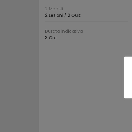
2 Moduli
2 Lezioni / 2 Quiz
Durata indicativa
3 Ore