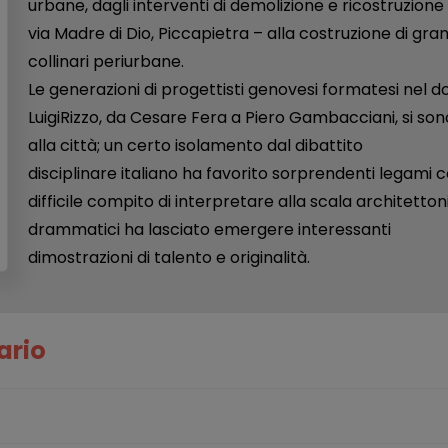
urbane, dagli interventi di demolizione e ricostruzione 
via Madre di Dio, Piccapietra – alla costruzione di grand
collinari periurbane.
Le generazioni di progettisti genovesi formatesi nel
LuigiRizzo, da Cesare Fera a Piero Gambacciani, si so
alla città; un certo isolamento dal dibattito
disciplinare italiano ha favorito sorprendenti legami c
difficile compito di interpretare alla scala architetto
drammatici ha lasciato emergere interessanti
dimostrazioni di talento e originalità.
ario