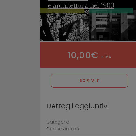
10,00
€
+ IVA
ISCRIVITI
Dettagli aggiuntivi
Categoria
Conservazione