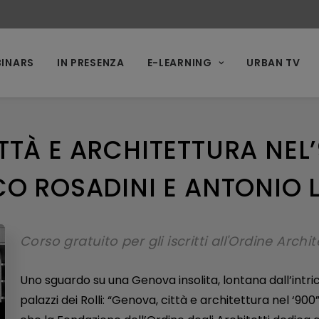
INARS
IN PRESENZA
E-LEARNING
URBAN TV
TTÀ E ARCHITETTURA NEL’
O ROSADINI E ANTONIO 
Corso gratuito per gli iscritti all'Ordine Archi
Uno sguardo su una Genova insolita, lontana dall’intric
palazzi dei Rolli: “Genova, città e architettura nel ‘900”