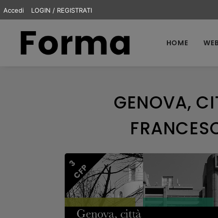
Accedi
LOGIN / REGISTRATI
HOME
WEB
GENOVA, CI
FRANCESC
3
CFP