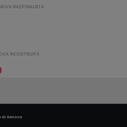
NOVA RAZIONALISTA
OVA RICOSTRUITA
a di Genova