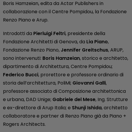
Boris Hamzeian, edita da Actar Publishers in
collaborazione con il Centre Pompidou, la Fondazione
Renzo Piano e Arup.
Introdotti da
Pierluigi Feltri
, presidente della
Fondazione Architetti di Genova, da
Lia Piano
,
Fondazione Renzo Piano,
Jennifer Greitschus
, ARUP,
sono intervenuti:
Boris Hamzeian
, storico e architetto,
dipartimento di Architettura, Centre Pompidou;
Federico Bucci
, prorettore e professore ordinario di
storia dell’architettura, PoliMi;
Giovanni Galli
,
professore associato di Composizione architettonica
e urbana, DAD Unige;
Gabriele del Mese
, Ing. Strutture
e ex-direttore di Arup Italia; e
Shunji Ishida
, architetto
collaboratore e partner di Renzo Piano già da Piano +
Rogers Architects.