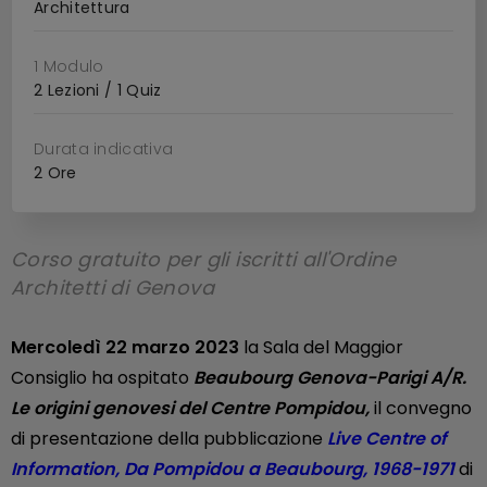
Architettura
1 Modulo
2 Lezioni / 1 Quiz
Durata indicativa
2 Ore
Corso gratuito per gli iscritti all'Ordine
Architetti di Genova
Mercoledì 22 marzo 2023
la Sala del Maggior
Consiglio ha ospitato
Beaubourg Genova-Parigi A/R.
Le origini genovesi del Centre Pompidou,
il convegno
di presentazione della pubblicazione
Live Centre of
Information, Da Pompidou a Beaubourg, 1968-1971
di