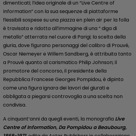
dimenticati; l’idea originale di un “Live Centre of
Information” con la sua sequenze di piattaforme
flessibili sospese su una piazza en plein air per la folla
è travisata e ridotta all’immagine di una “ diga di
metallo” atterrata nel cuore di Parigi; la scelta della
giuria, dove figurano personaggi del calibro di Prouvé,
Oscar Niemeyer e Willem Sandberg, è attribuita tanto
a Prouvé quanto al carismatico Philip Johnson; il
promotore del concorso, il presidente della
Repubblica Francese Georges Pompidou, è dipinto
come una figura ignara dei lavori dei giurati e
obbligata a piegarsi controvoglia a una scelta non
condivisa.
A cinquant’anni da quegli eventi, la monografia
Live
Centre of Information, Da Pompidou a Beaubourg,
1868-1971
, edita da Actar Publishers in collaborazione