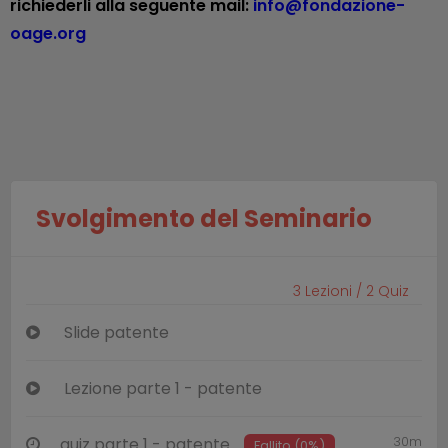
richiederli alla seguente mail:
info@fondazione-
oage.org
Svolgimento del Seminario
3
Lezioni /
2
Quiz
Slide patente
Lezione parte 1 - patente
30m
quiz parte 1 - patente
Fallito (0%)