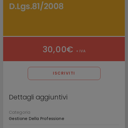
30,00
€
+ IVA
ISCRIVITI
Dettagli aggiuntivi
Categoria
Gestione Della Professione