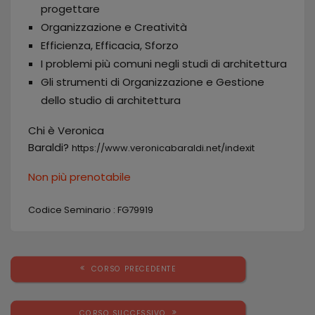
progettare
Organizzazione e Creatività
Efficienza, Efficacia, Sforzo
I problemi più comuni negli studi di architettura
Gli strumenti di Organizzazione e Gestione
dello studio di architettura
Chi è Veronica
Baraldi?
https://www.veronicabaraldi.net/indexit
Non più prenotabile
Codice Seminario :
FG79919
CORSO PRECEDENTE
CORSO SUCCESSIVO