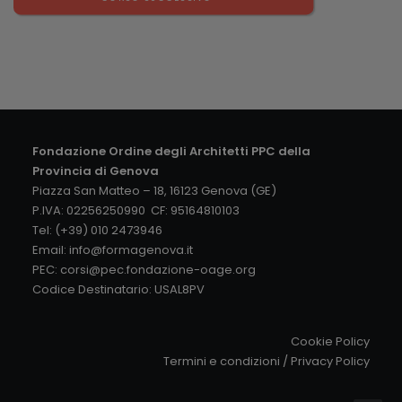
Fondazione Ordine degli Architetti PPC della
Provincia di Genova
Piazza San Matteo – 18, 16123 Genova (GE)
P.IVA: 02256250990 CF: 95164810103
Tel: (+39) 010 2473946
Email:
info@formagenova.it
PEC:
corsi@pec.fondazione-oage.org
Codice Destinatario: USAL8PV
Cookie Policy
Termini e condizioni
/
Privacy Policy