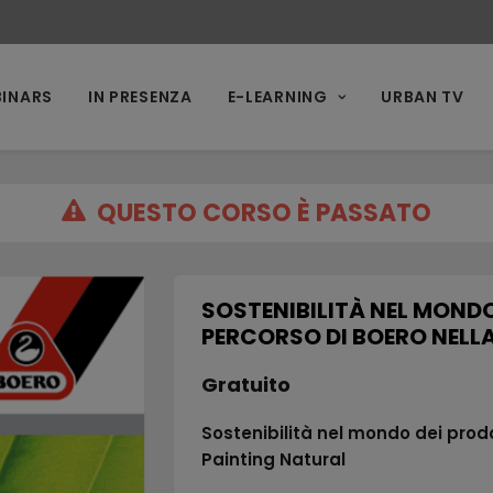
INARS
IN PRESENZA
E-LEARNING
URBAN TV
QUESTO CORSO È PASSATO
SOSTENIBILITÀ NEL MONDO 
PERCORSO DI BOERO NELL
Gratuito
Sostenibilità nel mondo dei prodo
Painting Natural