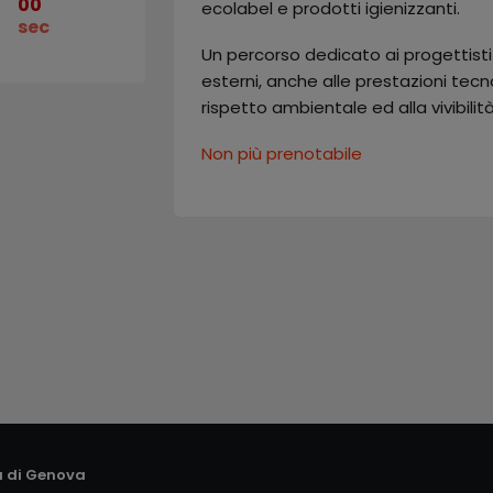
00
ecolabel e prodotti igienizzanti.
n
sec
Un percorso dedicato ai progettisti
esterni, anche alle prestazioni tecn
rispetto ambientale ed alla vivibilità
Non più prenotabile
a di Genova