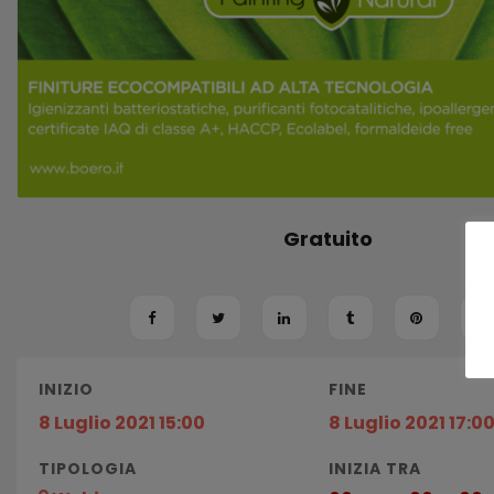
Gratuito
INIZIO
FINE
8 Luglio 2021 15:00
8 Luglio 2021 17:0
TIPOLOGIA
INIZIA TRA