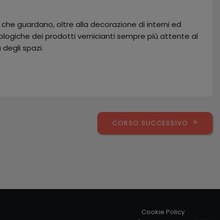
 che guardano, oltre alla decorazione di interni ed
ologiche dei prodotti vernicianti sempre più attente al
 degli spazi.
CORSO SUCCESSIVO
Cookie Policy