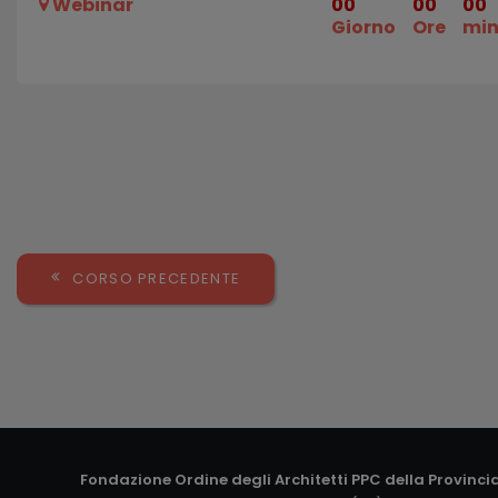
Webinar
00
00
00
Giorno
Ore
mi
CORSO PRECEDENTE
Fondazione Ordine degli Architetti PPC della Provinci