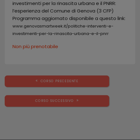
investimenti per la rinascita urbana e il PNRR:
l’esperienza del Comune di Genova (3 CFP)
Programma aggiornato disponibile a questo link:
www.genovasmartweek.it/politiche-interventi-e-
investimenti-per-la-rinascita-urbana-e-il-pnrr
Non più prenotabile
CORSO PRECEDENTE
CORSO SUCCESSIVO