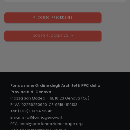
CORSO PRECEDENTE
CORSO SUCCESSIVO
Fondazione Ordine degli Architetti PPC della
Provincia di Genova
Piazza San Matteo – 18, 16123 Genova (GE)
P.IVA: 02256250990 CF: 95164810103
Tel: (+39) 010 2473946
Email:
info@formagenova.it
PEC:
corsi@pec.fondazione-oage.org