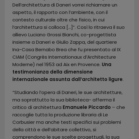
Dell’architettura di Daneri vorrei richiamare un
aspetto, il rapporto con l’ambiente, con il
contesto culturale oltre che fisico, in cui
l’architettura si colloca […]”. Così lo ritraeva il suo
allievo Luciano Grossi Bianchi, co-progettista
insieme a Daneri e Giulio Zappa, del quartiere
Ina-Casa Bernabo Brea che fu presentato al IX
CIAM (Congrès Internationaux d’Architecture
Moderne) nel 1953 ad Aix en Provence.
Una
testimonianza della dimensione
internazionale assunta dall’architetto ligure
.
“Studiando l’opera di Daneri, le sue architetture,
ma soprattutto la sua biblioteca- afferma il
critico di architettura
Emanuele Piccardo
– che
raccoglie tutta la produzione libraria di Le
Corbusier ma anche testi specifici sui problemi
della città e dell’abitare collettivo, si
comprendono le sue scelte progettuali, la sua