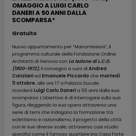
OMAGGIO A LUIGI CARLO
DANERI A 50 ANNI DALLA
SCOMPARSA*
Gratuito
Nuovo appuntamento per “Manomissioni”, il
programma culturale della Fondazione Ordine
Architetti di Genova con
La lezione di L.C.D.
(1900-1972)
, il convegno a cura di
Andrea
Canziani
ed
Emanuele Piccardo
che
martedì
11 ottobre
, alle ore 17 a Palazzo Ducale
ricorderà
Luigi Carlo Daneri
a 50 anni dalla sua
scomparsa. L’obiettivo è di interrogarsi sulla sua
figura, rileggendo la sua opera attraverso una
serie di temi che indagano la formazione tra
eclettismo e razionalismo, il progetto della città
con le sue diverse scale; attraverso casi studio
specifici come il famoso quartiere Ina Casa Forte