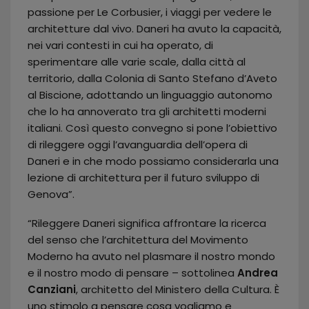
passione per Le Corbusier, i viaggi per vedere le
architetture dal vivo. Daneri ha avuto la capacità,
nei vari contesti in cui ha operato, di
sperimentare alle varie scale, dalla città al
territorio, dalla Colonia di Santo Stefano d’Aveto
al Biscione, adottando un linguaggio autonomo
che lo ha annoverato tra gli architetti moderni
italiani. Così questo convegno si pone l’obiettivo
di rileggere oggi l’avanguardia dell’opera di
Daneri e in che modo possiamo considerarla una
lezione di architettura per il futuro sviluppo di
Genova”.
“Rileggere Daneri significa affrontare la ricerca
del senso che l’architettura del Movimento
Moderno ha avuto nel plasmare il nostro mondo
e il nostro modo di pensare – sottolinea
Andrea
Canziani
, architetto del Ministero della Cultura. È
uno stimolo a pensare cosa vogliamo e