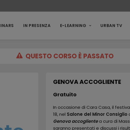
INARS
IN PRESENZA
E-LEARNING
URBAN TV
QUESTO CORSO È PASSATO
GENOVA ACCOGLIENTE
Gratuito
In occasione di Cara Casa, il festiva
18, nel
Salone del Minor Consiglio
d
Genova accogliente
a cura di Massi
saranno presentati e discussi i risul