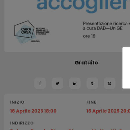
Gratuito
INIZIO
FINE
16 Aprile 2025 18:00
16 Aprile 2025 20:
INDIRIZZO