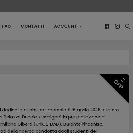
FAQ
CONTATTI
ACCOUNT
2
CFP
l dedicato all’abitare, mercoledì 16 aprile 2025, alle ore
i Palazzo Ducale si svolgerà la presentazione di
miliano Giberti (UniGE-DAD). Durante l’incontro,
tati della ricerca condotta dagli studenti del