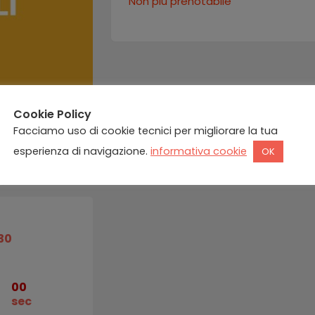
Non più prenotabile
Cookie Policy
Facciamo uso di cookie tecnici per migliorare la tua
esperienza di navigazione.
informativa cookie
OK
30
00
n
sec