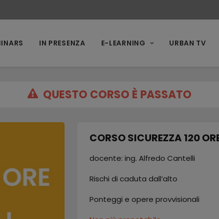
INARS
IN PRESENZA
E-LEARNING
URBAN TV
QUESTO CORSO È PASSATO
CORSO SICUREZZA 120 ORE 
docente: ing. Alfredo Cantelli
Rischi di caduta dall’alto
Ponteggi e opere provvisionali