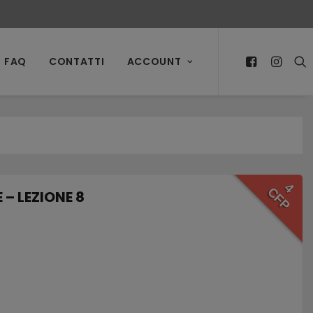
FAQ
CONTATTI
ACCOUNT
4
CFP
– LEZIONE 8