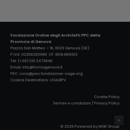
Fondazione Ordine degli Architetti PPC della
Provincia di Genova
Piazza San Matteo – 18, 16123 Genova (GE)
P.IVA: 02256250990 CF: 95164810103
Tel: (+39) 010 2473946
Email:
info@formagenova.it
PEC:
corsi@pec.fondazione-oage.org
Codice Destinatario: USAL8PV
Cookie Policy
Termini e condizioni
/
Privacy Policy
© 2026 Powered by
MGK Group