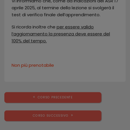
Vi informiamo che, come da indicazioni del ASR 17
aprile 2025, al termine della lezione si svolgerà il
test di verifica finale dell’apprendimento.
Si ricorda inoltre che
per essere valido
l’aggiornamento la presenza deve essere del
100% del tempo.
Non più prenotabile
CORSO PRECEDENTE
CORSO SUCCESSIVO