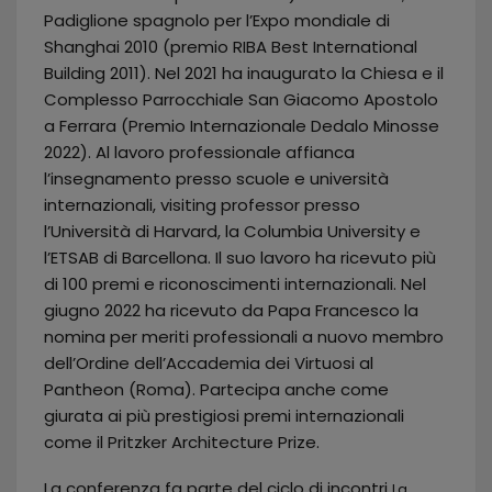
Padiglione spagnolo per l’Expo mondiale di
Shanghai 2010 (premio RIBA Best International
Building 2011). Nel 2021 ha inaugurato la Chiesa e il
Complesso Parrocchiale San Giacomo Apostolo
a Ferrara (Premio Internazionale Dedalo Minosse
2022). Al lavoro professionale affianca
l’insegnamento presso scuole e università
internazionali, visiting professor presso
l’Università di Harvard, la Columbia University e
l’ETSAB di Barcellona. Il suo lavoro ha ricevuto più
di 100 premi e riconoscimenti internazionali. Nel
giugno 2022 ha ricevuto da Papa Francesco la
nomina per meriti professionali a nuovo membro
dell’Ordine dell’Accademia dei Virtuosi al
Pantheon (Roma). Partecipa anche come
giurata ai più prestigiosi premi internazionali
come il Pritzker Architecture Prize.
La conferenza fa parte del ciclo di incontri
La