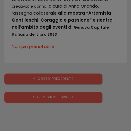
, a cura di Anna Orlando,
creatività è donna
rassegna collaterale
alla mostra “Artemisia
Gentileschi. Coraggio e passione” e rientra
nell’ambito degli eventi di
Genova Capitale
Italiana del Libro 2023
Non più prenotabile
CORSO PRECEDENTE
CORSO SUCCESSIVO