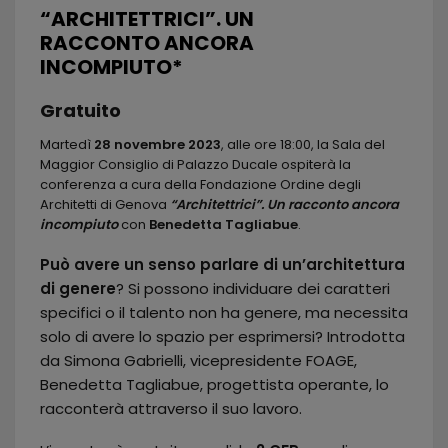
“ARCHITETTRICI”. UN
RACCONTO ANCORA
INCOMPIUTO*
Gratuito
Martedì
28 novembre 2023
, alle ore 18:00, la Sala del
Maggior Consiglio di Palazzo Ducale ospiterà la
conferenza a cura della Fondazione Ordine degli
Architetti di Genova
“Architettrici”. Un racconto ancora
incompiuto
con
Benedetta Tagliabue
.
Può avere un senso parlare di un’architettura
di genere
? Si possono individuare dei caratteri
specifici o il talento non ha genere, ma necessita
solo di avere lo spazio per esprimersi? Introdotta
da Simona Gabrielli, vicepresidente FOAGE,
Benedetta Tagliabue, progettista operante, lo
racconterà attraverso il suo lavoro.