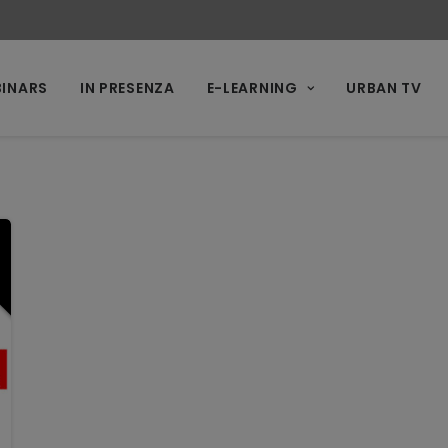
INARS
IN PRESENZA
E-LEARNING
URBAN TV
2