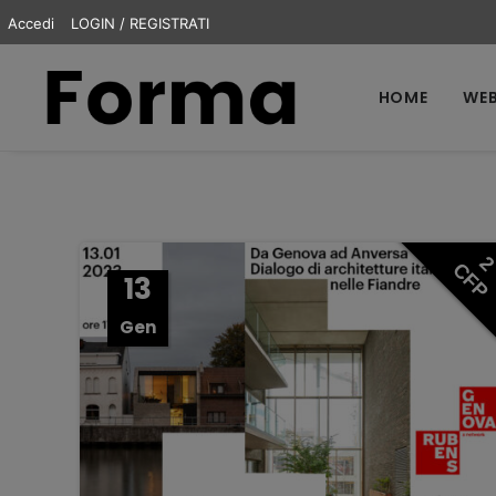
Accedi
LOGIN / REGISTRATI
HOME
WEB
CFP
13
Gen